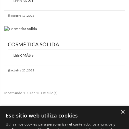
LEER MÁS
octubre 13, 2023
COSMÉTICA SÓLIDA
LEER MÁS
octubre 20, 2023
Mostrando 1-10 de 10 artículo(s)
×
Ese sitio web utiliza cookies
Utilizamos cookies para personalizar el contenido, los anuncios y