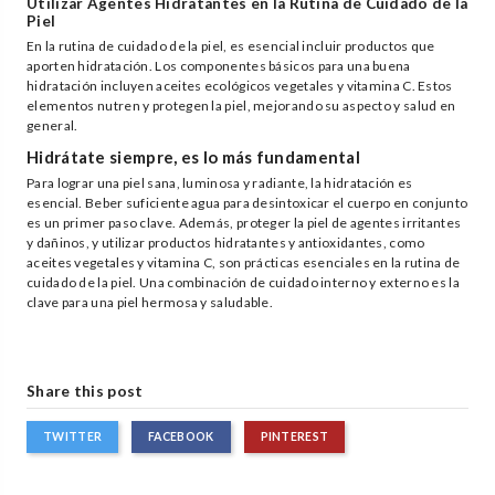
Utilizar Agentes Hidratantes en la Rutina de Cuidado de la
Piel
En la rutina de cuidado de la piel, es esencial incluir productos que
aporten hidratación. Los componentes básicos para una buena
hidratación incluyen aceites ecológicos vegetales y vitamina C. Estos
elementos nutren y protegen la piel, mejorando su aspecto y salud en
general.
Hidrátate siempre, es lo más fundamental
Para lograr una piel sana, luminosa y radiante, la hidratación es
esencial. Beber suficiente agua para desintoxicar el cuerpo en conjunto
es un primer paso clave. Además, proteger la piel de agentes irritantes
y dañinos, y utilizar productos hidratantes y antioxidantes, como
aceites vegetales y vitamina C, son prácticas esenciales en la rutina de
cuidado de la piel. Una combinación de cuidado interno y externo es la
clave para una piel hermosa y saludable.
Share this post
TWITTER
FACEBOOK
PINTEREST