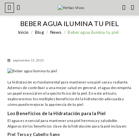
BEBER AGUA ILUMINA TU PIEL
Inicio
Blog
News
Beber agua ilumina tu piel
septiembre 15, 2023
La hidratación es fundamental para mantener una piel sana y radiante.
Además de contribuir a una mejor salud en general, el agua desempeña
un papel esencial en el aspecto físico de la piel. En este artículo,
exploraremos los múltiples beneficios de la hidratación adecuada y
cómo puede mejorar la apariencia de tu piel.
Los Beneficios de la Hidratación para la Piel
El agua es esencial para mantener una piel hermosa y saludable.
Algunos de los beneficios clave de la hidratación para la piel incluyen:
Piel Tersa y Cabello Sano