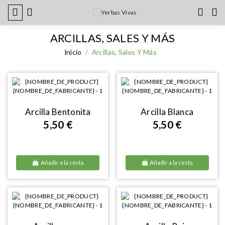
ARCILLAS, SALES Y MÁS
Inicio
Arcillas, Sales Y Más
Arcilla Bentonita
Arcilla Blanca
5,50 €
5,50 €
Añadir a la cesta
Añadir a la cesta