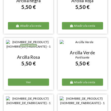
Arcilla negra
Arcilla Roja
5,50 €
5,50 €
Añadir a la cesta
Añadir a la cesta
Fuera de stock
Arcilla Verde
Arcilla Rosa
Purificante
5,50 €
5,50 €
Ver
Añadir a la cesta