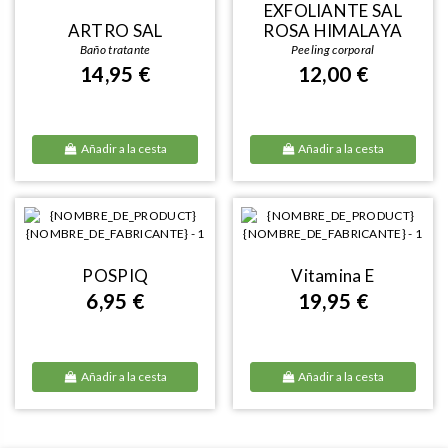
EXFOLIANTE SAL
ARTRO SAL
ROSA HIMALAYA
Baño tratante
Peeling corporal
14,95 €
12,00 €
Añadir a la cesta
Añadir a la cesta
POSPIQ
Vitamina E
6,95 €
19,95 €
Añadir a la cesta
Añadir a la cesta