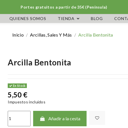
Portes gratuitos a partir de 35€ (Península)
QUIENES SOMOS
TIENDA
BLOG
CONT
Inicio
Arcillas, Sales Y Más
Arcilla Bentonita
Arcilla Bentonita
En Stock
5,50 €
Impuestos incluidos
Añadir a la cesta