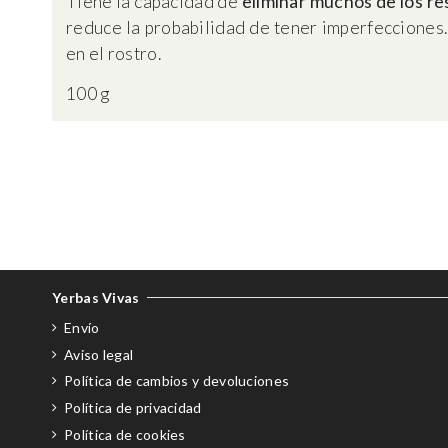
Tiene la capacidad de
eliminar muchos de los re
reduce la probabilidad de tener imperfecciones.
en el rostro.
100 g
Yerbas Vivas
Envío
Aviso legal
Política de cambios y devoluciones
Política de privacidad
Política de cookies