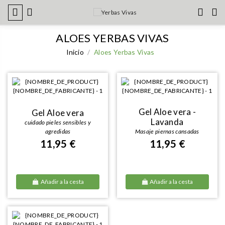
ALOES YERBAS VIVAS
Inicio
Aloes Yerbas Vivas
Gel Aloe vera -
Gel Aloe vera
Lavanda
cuidado pieles sensibles y
agredidas
Masaje piernas cansadas
11,95 €
11,95 €
Añadir a la cesta
Añadir a la cesta