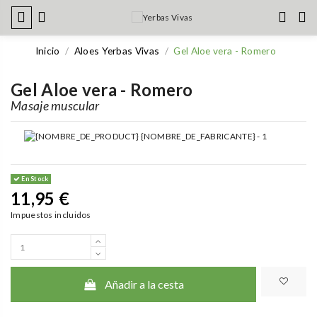
Inicio
Aloes Yerbas Vivas
Gel Aloe vera - Romero
Gel Aloe vera - Romero
Masaje muscular
En Stock
11,95 €
Impuestos incluidos
Añadir a la cesta