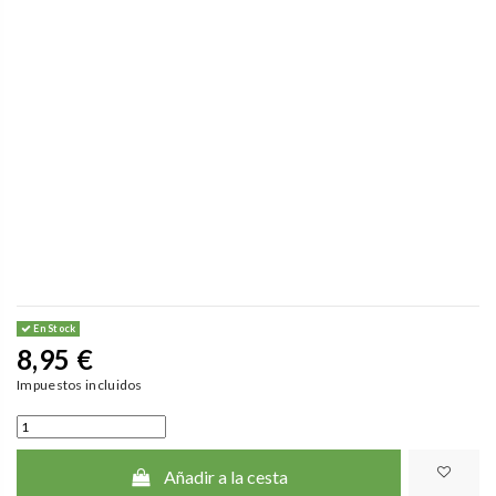
En Stock
8,95 €
Impuestos incluidos
Añadir a la cesta