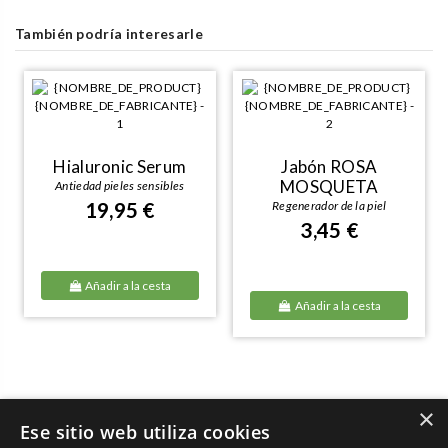
También podría interesarle
Hialuronic Serum
Jabón ROSA
MOSQUETA
Antiedad pieles sensibles
19,95 €
Regenerador de la piel
3,45 €
Añadir a la cesta
Añadir a la cesta
×
Ese sitio web utiliza cookies