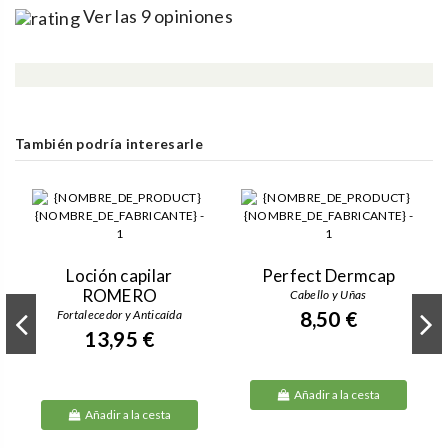
Ver las 9 opiniones
También podría interesarle
Loción capilar
Perfect Dermcap
ROMERO
Cabello y Uñas
Fortalecedor y Anticaída
8,50 €
13,95 €
Añadir a la cesta
Añadir a la cesta