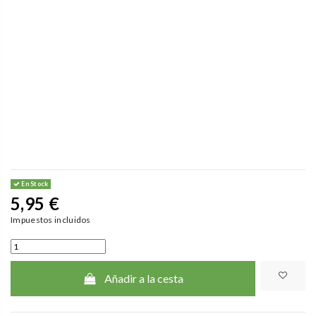
En Stock
5,95 €
Impuestos incluidos
Añadir a la cesta