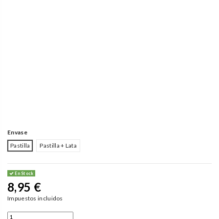
Envase
Pastilla
Pastilla + Lata
En Stock
8,95 €
Impuestos incluidos