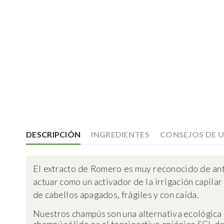
DESCRIPCIÓN
INGREDIENTES
CONSEJOS DE 
El extracto de Romero es muy reconocido de antañ
actuar como un activador de la irrigación capilar 
de cabellos apagados, frágiles y con caída.
Nuestros champús son una alternativa ecológica 