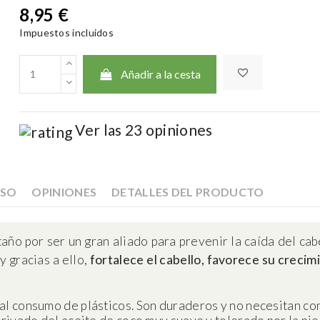
8,95 €
Impuestos incluidos
Añadir a la cesta
Ver las 23 opiniones
USO
OPINIONES
DETALLES DEL PRODUCTO
o por ser un gran aliado para prevenir la caída del cabe
y gracias a ello,
fortalece el cabello, favorece su crecimi
al consumo de plásticos. Son duraderos y no necesitan co