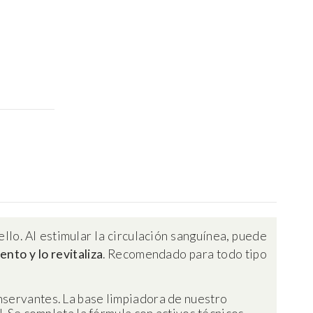
llo. Al estimular la circulación sanguínea, puede
ento y lo revitaliza
. Recomendado para todo tipo
nservantes. La base limpiadora de nuestro