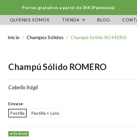
Portes gratuitos a partir de 35€ (Península)
QUIENES SOMOS
TIENDA
BLOG
CONT
Inicio
Champús Sólidos
Champú Sólido ROMERO
Champú Sólido ROMERO
Cabello frágil
Envase
Pastilla
Pastilla + Lata
En Stock